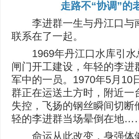
走路不“协调”的
李进群一生与丹江口与南
联系在了一起。
1969年丹江口水库引水
闸门开工建设，年轻的李进
军中的一员。1970年5月1
群正在运送土方时，附近一
失控，飞扬的钢丝瞬间切断
轻的李进群当场晕倒在地…
命运从此改变，身强体健