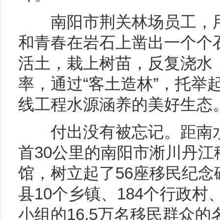
南阳市荆关林场员工，用
和青春在岩石上凿出一个个
活土，栽上树苗，反复浇水
率，通过“客土造林”，托举
线工程水源涵养的美好生态
付出没有被忘记。距南水
首30公里的南阳市淅川丹江
馆，树立起了56座移民纪念
县10个乡镇、184个行政村、
小组的16.5万名移民群众