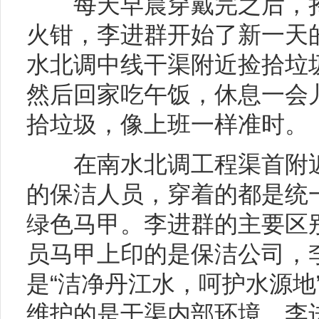
每天早晨穿戴完之后，拎
火钳，李进群开始了新一天
水北调中线干渠附近捡拾垃
然后回家吃午饭，休息一会
拾垃圾，像上班一样准时。
在南水北调工程渠首附近
的保洁人员，穿着的都是统
绿色马甲。李进群的主要区
员马甲上印的是保洁公司，
是“洁净丹江水，呵护水源地
维护的是干渠内部环境，李